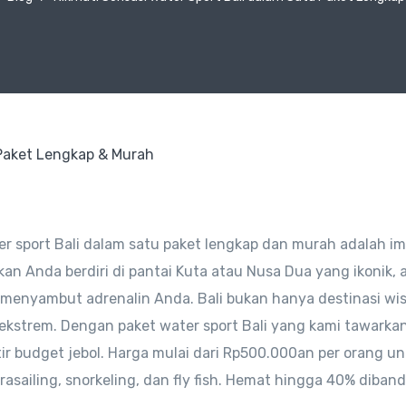
er sport Bali dalam satu paket lengkap dan murah adalah i
an Anda berdiri di pantai Kuta atau Nusa Dua yang ikonik, 
 menyambut adrenalin Anda. Bali bukan hanya destinasi wi
ir ekstrem. Dengan paket water sport Bali yang kami tawarka
ir budget jebol. Harga mulai dari Rp500.000an per orang u
arasailing, snorkeling, dan fly fish. Hemat hingga 40% diban