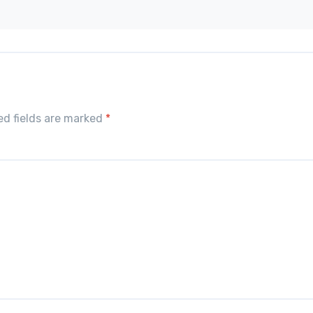
red fields are marked
*