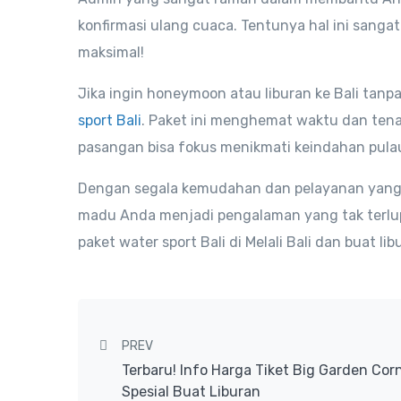
konfirmasi ulang cuaca. Tentunya hal ini sa
maksimal!
Jika ingin honeymoon atau liburan ke Bali tanpa
sport Bali
. Paket ini menghemat waktu dan ten
pasangan bisa fokus menikmati keindahan pul
Dengan segala kemudahan dan pelayanan yang le
madu Anda menjadi pengalaman yang tak terlu
paket water sport Bali di Melali Bali dan buat l
Post navigation
PREV
Terbaru! Info Harga Tiket Big Garden Cor
Spesial Buat Liburan