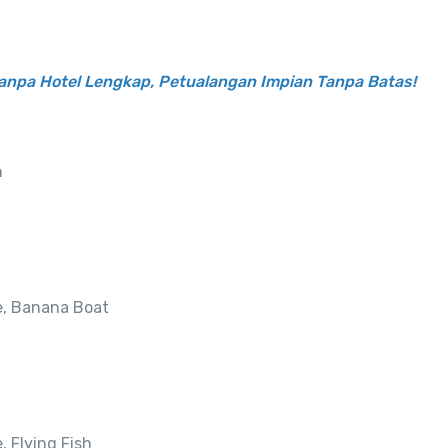
Tanpa Hotel Lengkap, Petualangan Impian Tanpa Batas!
h
e, Banana Boat
 Flying Fish