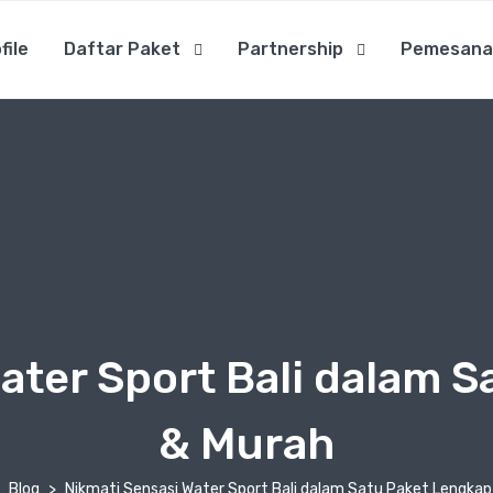
file
Daftar Paket
Partnership
Pemesana
ater Sport Bali dalam 
& Murah
Blog
Nikmati Sensasi Water Sport Bali dalam Satu Paket Lengkap