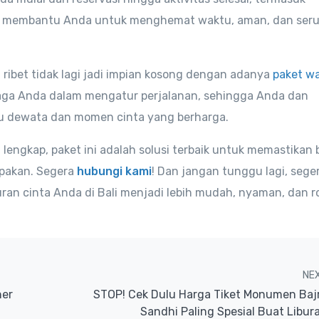
ngat membantu Anda untuk menghemat waktu, aman, dan ser
 ribet tidak lagi jadi impian kosong dengan adanya
paket w
aga Anda dalam mengatur perjalanan, sehingga Anda dan
au dewata dan momen cinta yang berharga.
ngkap, paket ini adalah solusi terbaik untuk memastikan 
pakan. Segera
hubungi kami
! Dan jangan tunggu lagi, seger
iburan cinta Anda di Bali menjadi lebih mudah, nyaman, dan 
NE
ner
STOP! Cek Dulu Harga Tiket Monumen Baj
Sandhi Paling Spesial Buat Libur