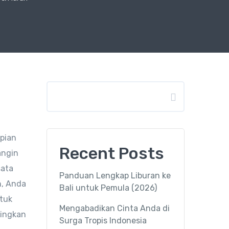
Search
mpian
Recent Posts
angin
sata
Panduan Lengkap Liburan ke
n, Anda
Bali untuk Pemula (2026)
ntuk
Mengabadikan Cinta Anda di
dingkan
Surga Tropis Indonesia