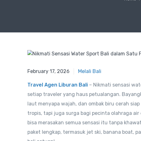
February 17, 2026
Melali Bali
Travel Agen Liburan Bali
– Nikmati sensasi wat
setiap traveler yang haus petualangan. Bayangk
laut menyapa wajah, dan ombak biru cerah siap
tropis, tapi juga surga bagi pecinta olahraga a
bisa merasakan semua sensasi itu tanpa khawat
paket lengkap, termasuk jet ski, banana boat, p