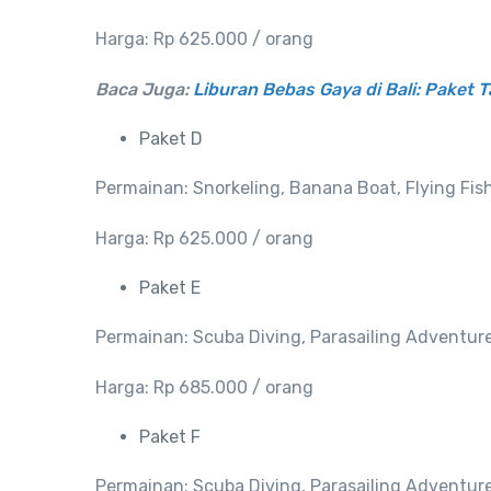
Harga: Rp 625.000 / orang
Baca Juga:
Liburan Bebas Gaya di Bali: Paket 
Paket D
Permainan: Snorkeling, Banana Boat, Flying Fis
Harga: Rp 625.000 / orang
Paket E
Permainan: Scuba Diving, Parasailing Adventur
Harga: Rp 685.000 / orang
Paket F
Permainan: Scuba Diving, Parasailing Adventure,