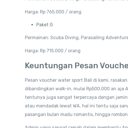
Harga: Rp 765.000 / orang
Paket G
Permainan: Scuba Diving, Parasailing Adventur
Harga: Rp 715.000 / orang
Keuntungan Pesan Voucher
Pesan voucher water sport Bali di kami, rasak
dibandingkan walk-in, mulai Rp500.000 an aja 
tentunya juga sangat terpercaya dengan jamina
atau mendadak lewat WA, hal ini tentu saja san
pasangan bulan madu romantis, hingga rombon
Admin yang sangat ramah dalam membantu Anda m