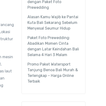
dengan Paket Foto
Prewedding
Alasan Kamu Wajib ke Pantai
Kuta Bali Sekarang Sebelum
irancang
Menyesal Seumur Hidup
Lokasi
Paket Foto Prewedding:
truktur
Abadikan Momen Cinta
dengan Latar Keindahan Bali
Selama 4 Hari 3 Malam
n mesin
,
Promo Paket Watersport
Tanjung Benoa Bali Murah &
as laut
Terlengkap – Harga Online
kan
Terbaik
ng