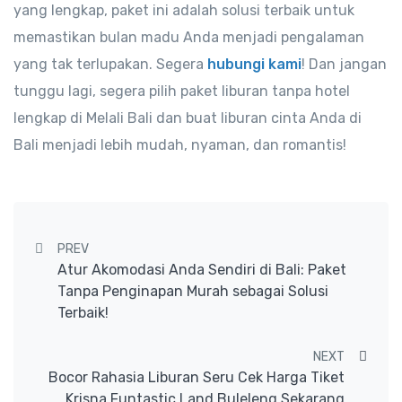
yang lengkap, paket ini adalah solusi terbaik untuk
memastikan bulan madu Anda menjadi pengalaman
yang tak terlupakan. Segera
hubungi kami
! Dan jangan
tunggu lagi, segera pilih paket liburan tanpa hotel
lengkap di Melali Bali dan buat liburan cinta Anda di
Bali menjadi lebih mudah, nyaman, dan romantis!
Post navigation
PREV
Atur Akomodasi Anda Sendiri di Bali: Paket
Tanpa Penginapan Murah sebagai Solusi
Terbaik!
NEXT
Bocor Rahasia Liburan Seru Cek Harga Tiket
Krisna Funtastic Land Buleleng Sekarang