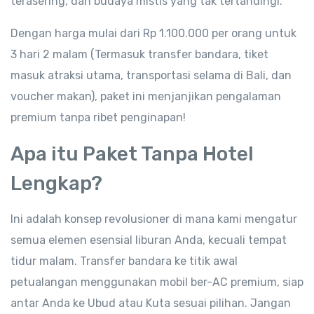
terasering, dan budaya mistis yang tak tertandingi.
Dengan harga mulai dari Rp 1.100.000 per orang untuk
3 hari 2 malam (Termasuk transfer bandara, tiket
masuk atraksi utama, transportasi selama di Bali, dan
voucher makan), paket ini menjanjikan pengalaman
premium tanpa ribet penginapan!
Apa itu Paket Tanpa Hotel
Lengkap?
Ini adalah konsep revolusioner di mana kami mengatur
semua elemen esensial liburan Anda, kecuali tempat
tidur malam. Transfer bandara ke titik awal
petualangan menggunakan mobil ber-AC premium, siap
antar Anda ke Ubud atau Kuta sesuai pilihan. Jangan