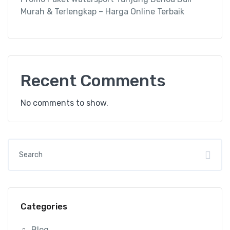
Murah & Terlengkap – Harga Online Terbaik
Recent Comments
No comments to show.
Categories
Blog