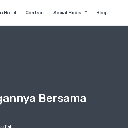
n Hotel
Contact
Social Media
Blog
gannya Bersama
i Bali