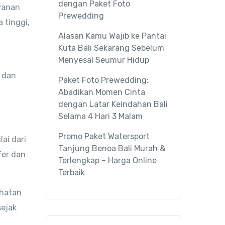
dengan Paket Foto
yanan
Prewedding
 tinggi,
Alasan Kamu Wajib ke Pantai
Kuta Bali Sekarang Sebelum
Menyesal Seumur Hidup
 dan
Paket Foto Prewedding:
Abadikan Momen Cinta
dengan Latar Keindahan Bali
Selama 4 Hari 3 Malam
Promo Paket Watersport
ai dari
Tanjung Benoa Bali Murah &
fer dan
Terlengkap – Harga Online
Terbaik
ihatan
sejak