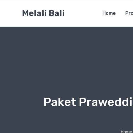
Melali Bali
Home
Pro
Paket Prawedd
Home