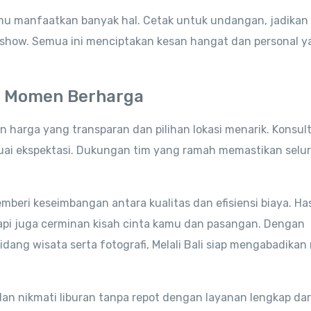
amu manfaatkan banyak hal. Cetak untuk undangan, jadikan
ideshow. Semua ini menciptakan kesan hangat dan personal 
tuk Momen Berharga
harga yang transparan dan pilihan lokasi menarik. Konsult
sesuai ekspektasi. Dukungan tim yang ramah memastikan selu
beri keseimbangan antara kualitas dan efisiensi biaya. Has
tapi juga cerminan kisah cinta kamu dan pasangan. Dengan
dang wisata serta fotografi, Melali Bali siap mengabadika
n nikmati liburan tanpa repot dengan layanan lengkap dari