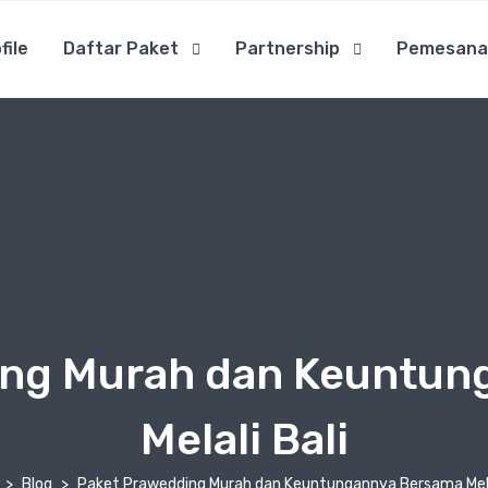
file
Daftar Paket
Partnership
Pemesana
ing Murah dan Keuntun
Melali Bali
Blog
Paket Prawedding Murah dan Keuntungannya Bersama Melal