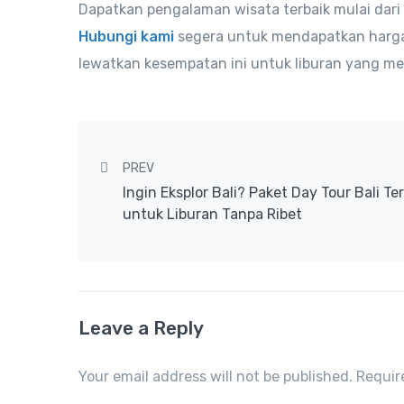
Dapatkan pengalaman wisata terbaik mulai dari
Hubungi kami
segera untuk mendapatkan harga 
lewatkan kesempatan ini untuk liburan yang 
Post navigation
PREV
Ingin Eksplor Bali? Paket Day Tour Bali Te
untuk Liburan Tanpa Ribet
Leave a Reply
Your email address will not be published. Requi