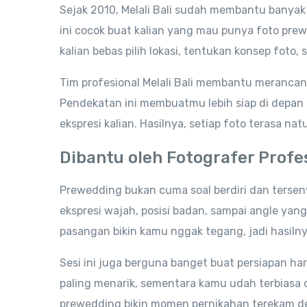
Sejak 2010, Melali Bali sudah membantu banya
ini cocok buat kalian yang mau punya foto prew
kalian bebas pilih lokasi, tentukan konsep foto,
Tim profesional Melali Bali membantu merancang
Pendekatan ini membuatmu lebih siap di depan
ekspresi kalian. Hasilnya, setiap foto terasa na
Dibantu oleh Fotografer Profe
Prewedding bukan cuma soal berdiri dan terseny
ekspresi wajah, posisi badan, sampai angle yan
pasangan bikin kamu nggak tegang, jadi hasilny
Sesi ini juga berguna banget buat persiapan ha
paling menarik, sementara kamu udah terbiasa 
prewedding bikin momen pernikahan terekam de