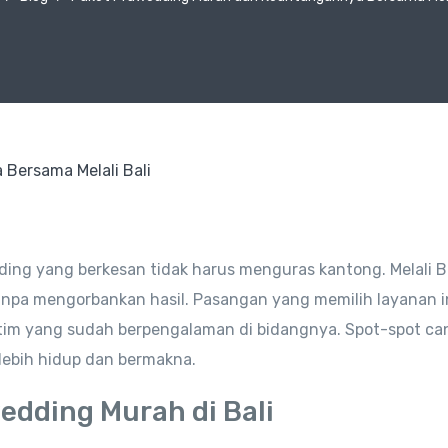
ing yang berkesan tidak harus menguras kantong. Melali B
pa mengorbankan hasil. Pasangan yang memilih layanan in
 tim yang sudah berpengalaman di bidangnya. Spot-spot can
 lebih hidup dan bermakna.
edding Murah di Bali