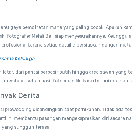
n tahu gaya pemotretan mana yang paling cocok. Apakah kam
sik, fotografer Melali Bali siap menyesuaikannya. Keunggulan
 profesional karena setiap detail dipersiapkan dengan mata
ersama Keluarga
atar, dari pantai berpasir putih hingga area sawah yang t
membuat setiap hasil foto memiliki karakter unik dan aute
nyak Cerita
si prewedding dibandingkan saat pernikahan. Tidak ada te
ti ini membantu pasangan mengekspresikan diri secara nat
 yang sungguh terasa.