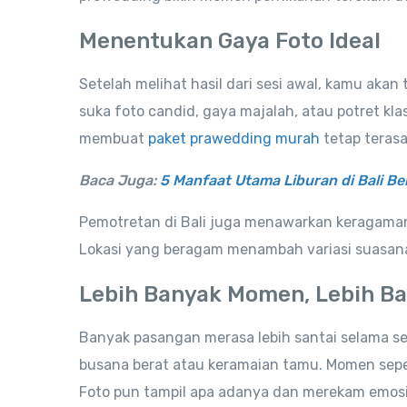
Menentukan Gaya Foto Ideal
Setelah melihat hasil dari sesi awal, kamu aka
suka foto candid, gaya majalah, atau potret kla
membuat
paket prawedding murah
tetap terasa
Baca Juga:
5 Manfaat Utama Liburan di Bali B
Pemotretan di Bali juga menawarkan keragaman l
Lokasi yang beragam menambah variasi suasana, 
Lebih Banyak Momen, Lebih Ba
Banyak pasangan merasa lebih santai selama se
busana berat atau keramaian tamu. Momen seper
Foto pun tampil apa adanya dan merekam emosi