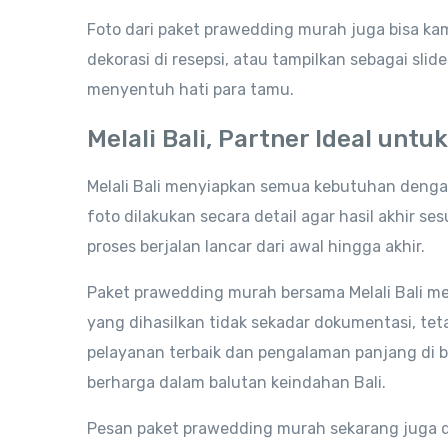
Foto dari paket prawedding murah juga bisa k
dekorasi di resepsi, atau tampilkan sebagai sl
menyentuh hati para tamu.
Melali Bali, Partner Ideal un
Melali Bali menyiapkan semua kebutuhan dengan 
foto dilakukan secara detail agar hasil akhir 
proses berjalan lancar dari awal hingga akhir.
Paket prawedding murah bersama Melali Bali mem
yang dihasilkan tidak sekadar dokumentasi, te
pelayanan terbaik dan pengalaman panjang di bi
berharga dalam balutan keindahan Bali.
Pesan paket prawedding murah sekarang juga da