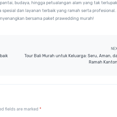
 pantai, budaya, hingga petualangan alam yang tak terlupa
spesial dan layanan terbaik yang ramah serta profesional
menyenangkan bersama paket prawedding murah!
NE
rbaik
Tour Bali Murah untuk Keluarga: Seru, Aman, d
Ramah Kanto
red fields are marked
*