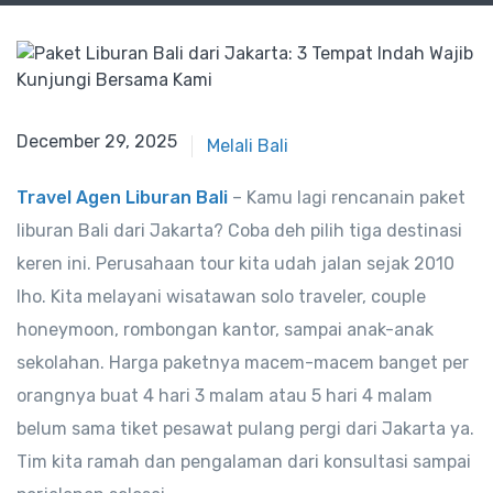
December 29, 2025
December 29, 2025
Melali Bali
Travel Agen Liburan Bali
– Kamu lagi rencanain paket
liburan Bali dari Jakarta? Coba deh pilih tiga destinasi
keren ini. Perusahaan tour kita udah jalan sejak 2010
lho. Kita melayani wisatawan solo traveler, couple
honeymoon, rombongan kantor, sampai anak-anak
sekolahan. Harga paketnya macem-macem banget per
orangnya buat 4 hari 3 malam atau 5 hari 4 malam
belum sama tiket pesawat pulang pergi dari Jakarta ya.
Tim kita ramah dan pengalaman dari konsultasi sampai