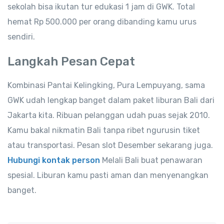
sekolah bisa ikutan tur edukasi 1 jam di GWK. Total
hemat Rp 500.000 per orang dibanding kamu urus
sendiri.
Langkah Pesan Cepat
Kombinasi Pantai Kelingking, Pura Lempuyang, sama
GWK udah lengkap banget dalam paket liburan Bali dari
Jakarta kita. Ribuan pelanggan udah puas sejak 2010.
Kamu bakal nikmatin Bali tanpa ribet ngurusin tiket
atau transportasi. Pesan slot Desember sekarang juga.
Hubungi kontak person
Melali Bali buat penawaran
spesial. Liburan kamu pasti aman dan menyenangkan
banget.