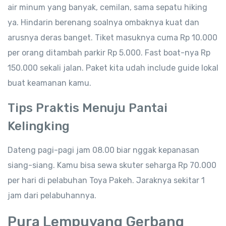
air minum yang banyak, cemilan, sama sepatu hiking
ya. Hindarin berenang soalnya ombaknya kuat dan
arusnya deras banget. Tiket masuknya cuma Rp 10.000
per orang ditambah parkir Rp 5.000. Fast boat-nya Rp
150.000 sekali jalan. Paket kita udah include guide lokal
buat keamanan kamu.
Tips Praktis Menuju Pantai
Kelingking
Dateng pagi-pagi jam 08.00 biar nggak kepanasan
siang-siang. Kamu bisa sewa skuter seharga Rp 70.000
per hari di pelabuhan Toya Pakeh. Jaraknya sekitar 1
jam dari pelabuhannya.
Pura Lempuyang Gerbang