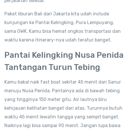
perjalanan selesai.
Paket liburan Bali dari Jakarta kita udah include
kunjungan ke Pantai Kelingking, Pura Lempuyang,
sama GWK. Kamu bisa hemat ongkos transportasi dan
waktu karena itinerary-nya udah teratur banget.
Pantai Kelingking Nusa Penida
Tantangan Turun Tebing
Kamu bakal naik fast boat sekitar 45 menit dari Sanur
menuju Nusa Penida. Pantainya ada di bawah tebing
yang tingginya 150 meter gitu. Air lautnya biru
kehijauan kelihatan banget dari atas. Turunnya butuh
waktu 45 menit lewatin tangga yang sempit banget.
Naiknya lagi bisa sampai 90 menit. Jangan lupa bawa