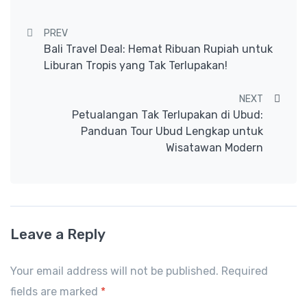
Post navigation
PREV
Bali Travel Deal: Hemat Ribuan Rupiah untuk
Liburan Tropis yang Tak Terlupakan!
NEXT
Petualangan Tak Terlupakan di Ubud:
Panduan Tour Ubud Lengkap untuk
Wisatawan Modern
Leave a Reply
Your email address will not be published. Required
fields are marked
*