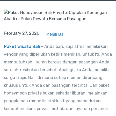
February 27, 2026
Melali Bali
Paket Wisata Bali
– Anda baru saja stres memikirkan
vendor yang diperlukan ketika menikah, untuk itu Anda
membutuhkan liburan berdua dengan pasangan Anda
setelah kesibukan tersebut. Apalagi jika Anda memilih
surga tropis Bali, di mana setiap momen dirancang
khusus untuk Anda dan pasangan tercinta. Dan paket
honeymoon private bukan sekadar liburan, melainkan
pengalaman romantis eksklusif yang memadukan
keindahan alam, privasi mutlak, dan layanan personal.