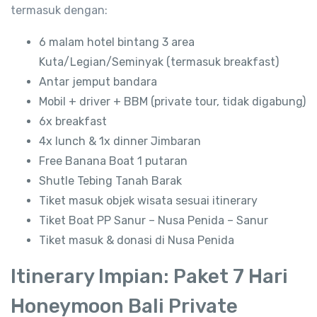
termasuk dengan:
6 malam hotel bintang 3 area
Kuta/Legian/Seminyak (termasuk breakfast)
Antar jemput bandara
Mobil + driver + BBM (private tour, tidak digabung)
6x breakfast
4x lunch & 1x dinner Jimbaran
Free Banana Boat 1 putaran
Shutle Tebing Tanah Barak
Tiket masuk objek wisata sesuai itinerary
Tiket Boat PP Sanur – Nusa Penida – Sanur
Tiket masuk & donasi di Nusa Penida
Itinerary Impian: Paket 7 Hari
Honeymoon Bali Private