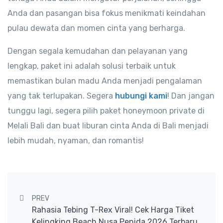
Anda dan pasangan bisa fokus menikmati keindahan
pulau dewata dan momen cinta yang berharga.
Dengan segala kemudahan dan pelayanan yang
lengkap, paket ini adalah solusi terbaik untuk
memastikan bulan madu Anda menjadi pengalaman
yang tak terlupakan. Segera
hubungi kami
! Dan jangan
tunggu lagi, segera pilih paket honeymoon private di
Melali Bali dan buat liburan cinta Anda di Bali menjadi
lebih mudah, nyaman, dan romantis!
Post navigation
PREV
Rahasia Tebing T-Rex Viral! Cek Harga Tiket
Kelingking Beach Nusa Penida 2026 Terbaru