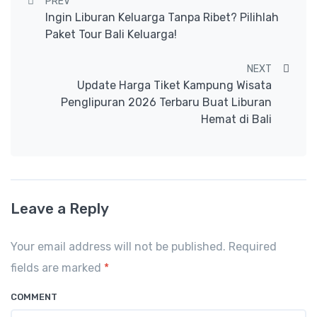
Post navigation
PREV
Ingin Liburan Keluarga Tanpa Ribet? Pilihlah
Paket Tour Bali Keluarga!
NEXT
Update Harga Tiket Kampung Wisata
Penglipuran 2026 Terbaru Buat Liburan
Hemat di Bali
Leave a Reply
Your email address will not be published. Required
fields are marked
*
COMMENT