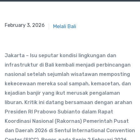
February 3, 2026
Melali Bali
Jakarta – Isu seputar kondisi lingkungan dan
infrastruktur di Bali kembali menjadi perbincangan
nasional setelah sejumlah wisatawan memposting
kekecewaan mereka soal sampah, kemacetan, dan
kejadian banjir yang ikut merusak pengalaman
liburan. Kritik ini datang bersamaan dengan arahan
Presiden RI Prabowo Subianto dalam Rapat
Koordinasi Nasional (Rakornas) Pemerintah Pusat
dan Daerah 2026 di Sentul International Convention
Center (SICC), Bogor, pada Senin 2 Februari 2026.