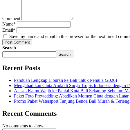
Comment
Name
*
Email
*
Save my name and email in this browser for the next time I comm
Post Comment
Search
Search
Recent Posts
Panduan Lengkap Liburan ke Bali untuk Pemula (2026)
Mengabadikan Cinta Anda di Surga Tropis Indonesia dengan 
Alasan Kamu Wajib ke Pantai Kuta Bali Sekarang Sebelum M
Paket Foto Prewedding: Abadikan Momen Cinta dengan Latar 
Promo Paket Watersport Tanjung Benoa Bali Murah & Terleng
Recent Comments
No comments to show.