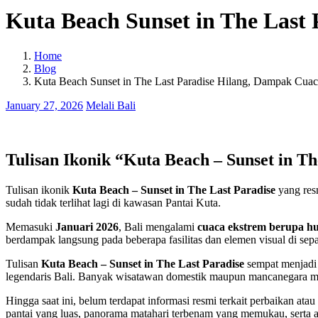
Kuta Beach Sunset in The Last
Home
Blog
Kuta Beach Sunset in The Last Paradise Hilang, Dampak Cuac
January 27, 2026
Melali Bali
Tulisan Ikonik “Kuta Beach – Sunset in Th
Tulisan ikonik
Kuta Beach – Sunset in The Last Paradise
yang res
sudah tidak terlihat lagi di kawasan Pantai Kuta.
Memasuki
Januari 2026
, Bali mengalami
cuaca ekstrem berupa hu
berdampak langsung pada beberapa fasilitas dan elemen visual di sep
Tulisan
Kuta Beach – Sunset in The Last Paradise
sempat menjadi
legendaris Bali. Banyak wisatawan domestik maupun mancanegara menj
Hingga saat ini, belum terdapat informasi resmi terkait perbaikan ata
pantai yang luas, panorama matahari terbenam yang memukau, serta a