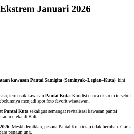
 Ekstrem Januari 2026
ataan kawasan Pantai Samigita (Seminyak–Legian–Kuta)
, kini
sisir, termasuk kawasan
Pantai Kuta
. Kondisi cuaca ekstrem tersebut
belumnya menjadi spot foto favorit wisatawan.
et Pantai Kuta
sekaligus semangat revitalisasi kawasan pantai
ran mereka di Bali.
 2026
. Meski demikian, pesona Pantai Kuta tetap tidak berubah. Garis
 para pengunjung.