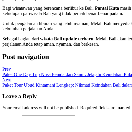
Bagi wisatawan yang berencana berlibur ke Bali,
Pantai Kuta
masih 
kehidupan pariwisata Bali yang tidak pernah benar-benar padam.
Untuk pengalaman liburan yang lebih nyaman, Melali Bali menyediak
kebutuhan perjalanan Anda.
Sebagai bagian dari
wisata Bali update terbaru
, Melali Bali akan t
perjalanan Anda tetap aman, nyaman, dan berkesan.
Post navigation
Prev
Paket One Day Trip Nusa Penida dari Sanur: Jelajahi Keindahan Pula
Next
Paket Tour Ubud Kintamani Lengkap: Nikmati Keindahan Bali dalam 
Leave a Reply
Your email address will not be published. Required fields are marked