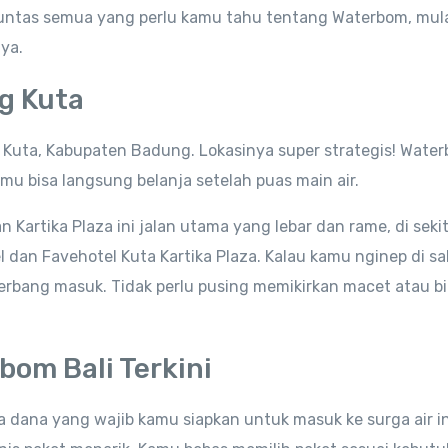
ahas tuntas semua yang perlu kamu tahu tentang Waterbom, mula
ya.
ng Kuta
n Kuta, Kabupaten Badung. Lokasinya super strategis! Wate
amu bisa langsung belanja setelah puas main air.
Kartika Plaza ini jalan utama yang lebar dan rame, di sekit
l dan Favehotel Kuta Kartika Plaza. Kalau kamu nginep di sa
e gerbang masuk. Tidak perlu pusing memikirkan macet atau b
bom Bali Terkini
a dana yang wajib kamu siapkan untuk masuk ke surga air i