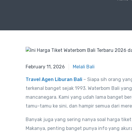
February 11, 2026
Melali Bali
Travel Agen Liburan Bali
– Siapa sih orang yan
terkenal banget sejak 1993. Waterbom Bali yang 
mancanegara. Kami yang udah lama banget berge
tamu-tamu ke sini, dan hampir semua dari mer
Banyak juga yang sering nanya soal harga tiket
Makanya, penting banget punya info yang akurat