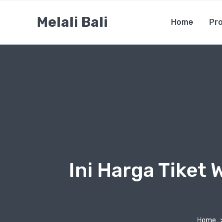
Melali Bali
Home
Pro
Ini Harga Tiket
Home