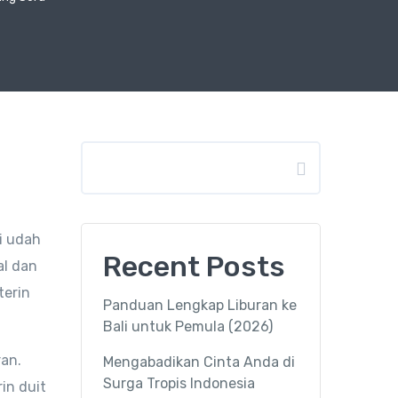
Search
i udah
Recent Posts
al dan
terin
Panduan Lengkap Liburan ke
Bali untuk Pemula (2026)
ran.
Mengabadikan Cinta Anda di
Surga Tropis Indonesia
in duit