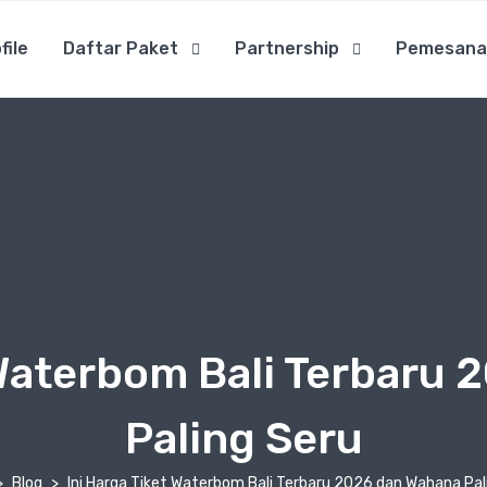
file
Daftar Paket
Partnership
Pemesana
 Waterbom Bali Terbaru
Paling Seru
Blog
Ini Harga Tiket Waterbom Bali Terbaru 2026 dan Wahana Pal