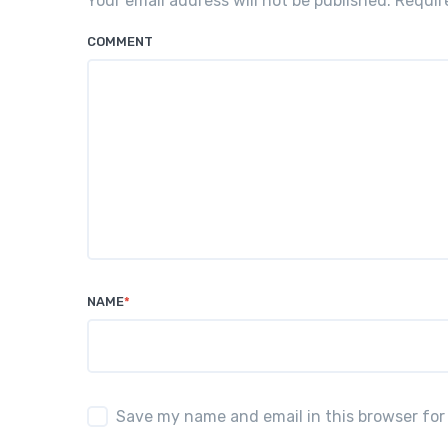
Your email address will not be published. Requi
COMMENT
NAME
*
Save my name and email in this browser for