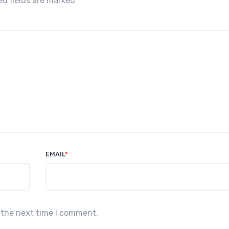
red fields are marked
*
EMAIL
*
 the next time I comment.