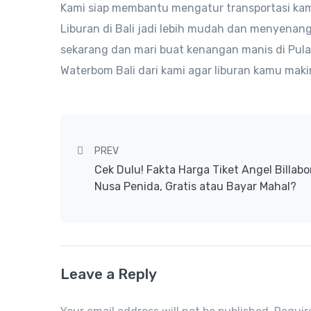
Kami siap membantu mengatur transportasi kam
Liburan di Bali jadi lebih mudah dan menyena
sekarang dan mari buat kenangan manis di Pula
Waterbom Bali dari kami agar liburan kamu mak
Post navigation
PREV
Cek Dulu! Fakta Harga Tiket Angel Billab
Nusa Penida, Gratis atau Bayar Mahal?
Leave a Reply