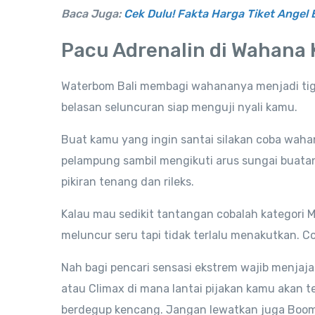
Baca Juga:
Cek Dulu! Fakta Harga Tiket Angel 
Pacu Adrenalin di Wahana 
Waterbom Bali membagi wahananya menjadi tiga
belasan seluncuran siap menguji nyali kamu.
Buat kamu yang ingin santai silakan coba wahan
pelampung sambil mengikuti arus sungai buatan m
pikiran tenang dan rileks.
Kalau mau sedikit tantangan cobalah kategori
meluncur seru tapi tidak terlalu menakutkan. 
Nah bagi pencari sensasi ekstrem wajib menja
atau Climax di mana lantai pijakan kamu akan t
berdegup kencang. Jangan lewatkan juga Boom