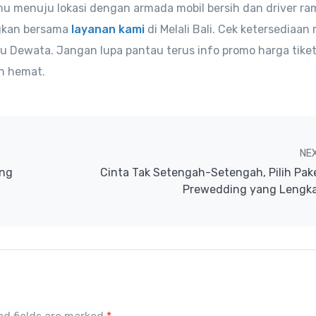
u menuju lokasi dengan armada mobil bersih dan driver ra
ngkan bersama
layanan kami
di Melali Bali. Cek ketersediaan 
u Dewata. Jangan lupa pantau terus info promo harga tike
in hemat.
NE
ong
Cinta Tak Setengah-Setengah, Pilih Pak
Prewedding yang Lengk