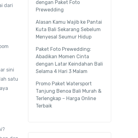
dengan Paket Foto
i dari
Prewedding
Alasan Kamu Wajib ke Pantai
Kuta Bali Sekarang Sebelum
Menyesal Seumur Hidup
rbom
Paket Foto Prewedding:
Abadikan Momen Cinta
dengan Latar Keindahan Bali
ar sini
Selama 4 Hari 3 Malam
lah satu
Promo Paket Watersport
iaya
Tanjung Benoa Bali Murah &
Terlengkap – Harga Online
Terbaik
ni?