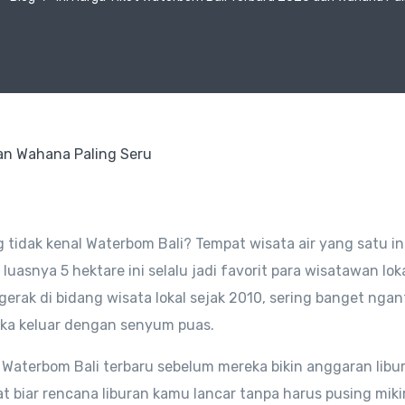
g tidak kenal Waterbom Bali? Tempat wisata air yang satu in
luasnya 5 hektare ini selalu jadi favorit para wisatawan lok
rak di bidang wisata lokal sejak 2010, sering banget ngan
eka keluar dengan senyum puas.
 Waterbom Bali terbaru sebelum mereka bikin anggaran libu
 biar rencana liburan kamu lancar tanpa harus pusing mikir