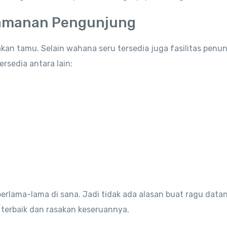
yamanan Pengunjung
an tamu. Selain wahana seru tersedia juga fasilitas penu
ersedia antara lain:
berlama-lama di sana. Jadi tidak ada alasan buat ragu data
 terbaik dan rasakan keseruannya.