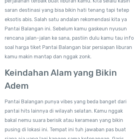
perjalanan terbaik buat liburan kamu. Kita selalu kasih
saran destinasi yang bisa bikin hati tenang tapi tetep
eksotis abis. Salah satu andalan rekomendasi kita ya
Pantai Balangan ini. Sebelum kamu gaskeun nyusun
rencana jalan-jalan ke sana, pastiin dulu kamu tau info
soal harga tiket Pantai Balangan biar persiapan liburan
kamu makin mantap dan nggak zonk.
Keindahan Alam yang Bikin
Adem
Pantai Balangan punya vibes yang beda banget dari
pantai hits lainnya di wilayah selatan. Kamu nggak
bakal nemu suara berisik atau keramean yang bikin
pusing di lokasi ini. Tempat ini tuh jawaban pas buat
siapa aja yang lagi kangen sama ketenangan. Garis