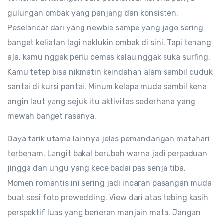
gulungan ombak yang panjang dan konsisten.
Peselancar dari yang newbie sampe yang jago sering
banget keliatan lagi naklukin ombak di sini. Tapi tenang
aja, kamu nggak perlu cemas kalau nggak suka surfing.
Kamu tetep bisa nikmatin keindahan alam sambil duduk
santai di kursi pantai. Minum kelapa muda sambil kena
angin laut yang sejuk itu aktivitas sederhana yang
mewah banget rasanya.
Daya tarik utama lainnya jelas pemandangan matahari
terbenam. Langit bakal berubah warna jadi perpaduan
jingga dan ungu yang kece badai pas senja tiba.
Momen romantis ini sering jadi incaran pasangan muda
buat sesi foto prewedding. View dari atas tebing kasih
perspektif luas yang beneran manjain mata. Jangan