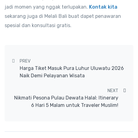
jadi momen yang nggak terlupakan.
Kontak kita
sekarang juga di Melali Bali buat dapet penawaran
spesial dan konsultasi gratis.
Post navigation
PREV
Harga Tiket Masuk Pura Luhur Uluwatu 2026
Naik Demi Pelayanan Wisata
NEXT
Nikmati Pesona Pulau Dewata Halal: Itinerary
6 Hari 5 Malam untuk Traveler Muslim!