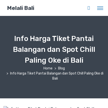
Melali Bali
Info Harga Tiket Pantai
Balangan dan Spot Chill
Paling Oke di Bali
Home
Blog
Info Harga Tiket Pantai Balangan dan Spot Chill Paling Oke di
Bali