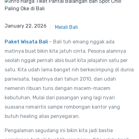
January 22, 2026
January 22, 2026
Melali Bali
Paket Wisata Bali
– Bali tuh emang nggak ada
matinya buat bikin kita jatuh cinta. Pesona alamnya
seolah nggak pernah abis buat kita jelajahin satu per
satu. Kita udah lama banget nih berkecimpung di dunia
pariwisata, tepatnya dari tahun 2010, dan udah
nemenin ribuan turis dengan macem-macem
kebutuhan. Mulai dari pasangan yang lagi nyari
suasana romantis sampe rombongan kantor yang
butuh healing alias penyegaran.
Pengalaman segudang ini bikin kita jadi bestie