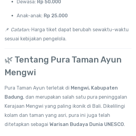
Dewasa:
Rp 50.000
Anak-anak:
Rp 25.000
📌
Catatan:
Harga tiket dapat berubah sewaktu-waktu
sesuai kebijakan pengelola.
🌿 Tentang Pura Taman Ayun
Mengwi
Pura Taman Ayun terletak di
Mengwi, Kabupaten
Badung
, dan merupakan salah satu pura peninggalan
Kerajaan Mengwi yang paling ikonik di Bali. Dikelilingi
kolam dan taman yang asri, pura ini juga telah
ditetapkan sebagai
Warisan Budaya Dunia UNESCO
.