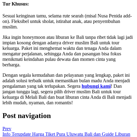
Tur Khusus:
Sesuai keinginan tamu, selama rute searah (misal Nusa Penida add-
on). Fleksibel untuk sholat, istirahat anak, atau penyembuhan
muslim.
Jika ingin honeymoon atau liburan ke Bali tanpa ribet tidak lagi jadi
impian kosong dengan adanya driver muslim Bali untuk tour
keluarga. Paket ini menghemat waktu dan tenaga Anda dalam
mengatur perjalanan, sehingga Anda dan pasangan bisa fokus
menikmati keindahan pulau dewata dan momen cinta yang
berharga.
Dengan segala kemudahan dan pelayanan yang lengkap, paket ini
adalah solusi terbaik untuk memastikan bulan madu Anda menjadi
pengalaman yang tak terlupakan. Segera
hubungi kami
! Dan
jangan tunggu lagi, segera pilih driver muslim Bali untuk tour
keluarga di Melali Bali dan buat liburan cinta Anda di Bali menjadi
lebih mudah, nyaman, dan romantis!
Post navigation
Prev
Info Terupdate Harga Tiket Pura Uluwatu Bali dan Guide Liburan