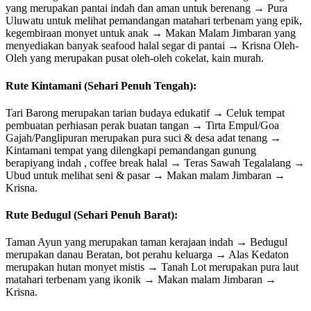
yang merupakan pantai indah dan aman untuk berenang → Pura
Uluwatu untuk melihat pemandangan matahari terbenam yang epik,
kegembiraan monyet untuk anak → Makan Malam Jimbaran yang
menyediakan banyak seafood halal segar di pantai → Krisna Oleh-
Oleh yang merupakan pusat oleh-oleh cokelat, kain murah.
Rute Kintamani (Sehari Penuh Tengah):
Tari Barong merupakan tarian budaya edukatif → Celuk tempat
pembuatan perhiasan perak buatan tangan → Tirta Empul/Goa
Gajah/Panglipuran merupakan pura suci & desa adat tenang →
Kintamani tempat yang dilengkapi pemandangan gunung
berapiyang indah , coffee break halal → Teras Sawah Tegalalang →
Ubud untuk melihat seni & pasar → Makan malam Jimbaran →
Krisna.
Rute Bedugul (Sehari Penuh Barat):
Taman Ayun yang merupakan taman kerajaan indah → Bedugul
merupakan danau Beratan, bot perahu keluarga → Alas Kedaton
merupakan hutan monyet mistis → Tanah Lot merupakan pura laut
matahari terbenam yang ikonik → Makan malam Jimbaran →
Krisna.