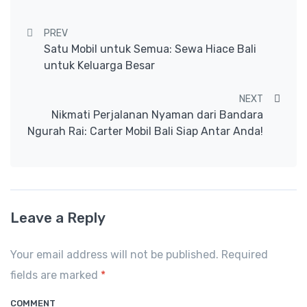
Post navigation
PREV
Satu Mobil untuk Semua: Sewa Hiace Bali
untuk Keluarga Besar
NEXT
Nikmati Perjalanan Nyaman dari Bandara
Ngurah Rai: Carter Mobil Bali Siap Antar Anda!
Leave a Reply
Your email address will not be published. Required
fields are marked
*
COMMENT