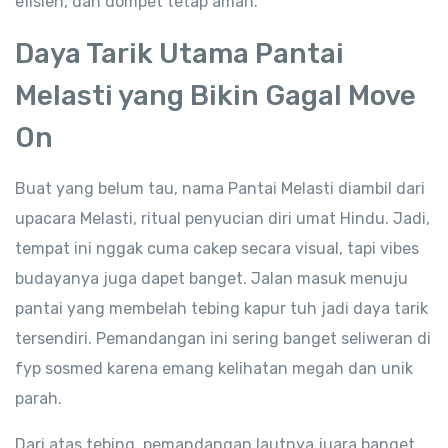
efisien, dan dompet tetap aman.
Daya Tarik Utama Pantai
Melasti yang Bikin Gagal Move
On
Buat yang belum tau, nama Pantai Melasti diambil dari
upacara Melasti, ritual penyucian diri umat Hindu. Jadi,
tempat ini nggak cuma cakep secara visual, tapi vibes
budayanya juga dapet banget. Jalan masuk menuju
pantai yang membelah tebing kapur tuh jadi daya tarik
tersendiri. Pemandangan ini sering banget seliweran di
fyp sosmed karena emang kelihatan megah dan unik
parah.
Dari atas tebing, pemandangan lautnya juara banget,