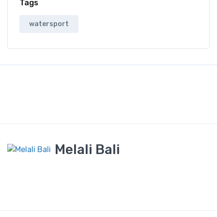
Tags
watersport
Melali Bali