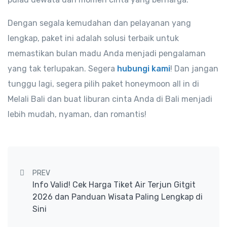
Dengan segala kemudahan dan pelayanan yang
lengkap, paket ini adalah solusi terbaik untuk
memastikan bulan madu Anda menjadi pengalaman
yang tak terlupakan. Segera
hubungi kami
! Dan jangan
tunggu lagi, segera pilih paket honeymoon all in di
Melali Bali dan buat liburan cinta Anda di Bali menjadi
lebih mudah, nyaman, dan romantis!
Post navigation
PREV
Info Valid! Cek Harga Tiket Air Terjun Gitgit
2026 dan Panduan Wisata Paling Lengkap di
Sini