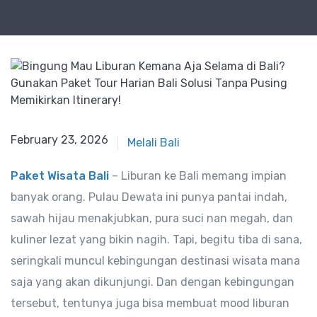
February 23, 2026
Melali Bali
Paket Wisata Bali
– Liburan ke Bali memang impian
banyak orang. Pulau Dewata ini punya pantai indah,
sawah hijau menakjubkan, pura suci nan megah, dan
kuliner lezat yang bikin nagih. Tapi, begitu tiba di sana,
seringkali muncul kebingungan destinasi wisata mana
saja yang akan dikunjungi. Dan dengan kebingungan
tersebut, tentunya juga bisa membuat mood liburan