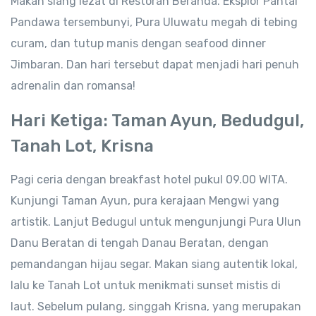
Makan siang lezat di Restoran Beranda. Eksplor Pantai
Pandawa tersembunyi, Pura Uluwatu megah di tebing
curam, dan tutup manis dengan seafood dinner
Jimbaran. Dan hari tersebut dapat menjadi hari penuh
adrenalin dan romansa!
Hari Ketiga: Taman Ayun, Bedudgul,
Tanah Lot, Krisna
Pagi ceria dengan breakfast hotel pukul 09.00 WITA.
Kunjungi Taman Ayun, pura kerajaan Mengwi yang
artistik. Lanjut Bedugul untuk mengunjungi Pura Ulun
Danu Beratan di tengah Danau Beratan, dengan
pemandangan hijau segar. Makan siang autentik lokal,
lalu ke Tanah Lot untuk menikmati sunset mistis di
laut. Sebelum pulang, singgah Krisna, yang merupakan