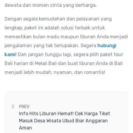
dewata dan momen cinta yang berharga.
Dengan segala kemudahan dan pelayanan yang
lengkap, paket ini adalah solusi terbaik untuk
memastikan bulan madu maupun liburan Anda menjadi
pengalaman yang tak terlupakan. Segera
hubungi
kami
! Dan jangan tunggu lagi, segera pilih paket tour
Bali harian di Melali Bali dan buat liburan Anda di Bali
menjadi lebih mudah, nyaman, dan romantis!
Post navigation
PREV
Info Hits Liburan Hemat! Cek Harga Tiket
Masuk Desa Wisata Ubud Biar Anggaran
Aman