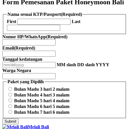
Form Pemesanan Paket Honeymoon Bali
Nama sesuai KTP/Passport
(Required)
First
Last
Nomor HP/WhatsApp
(Required)
Email
(Required)
Tanggal kedatangan
MM slash DD slash YYYY
Warga Negara
Paket yang Dipilih
Bulan Madu 3 hari 2 malam
Bulan Madu 4 hari 3 malam
Bulan Madu 5 hari 4 malam
Bulan Madu 6 hari 5 malam
Bulan Madu 7 hari 6 malam
Melali Bali