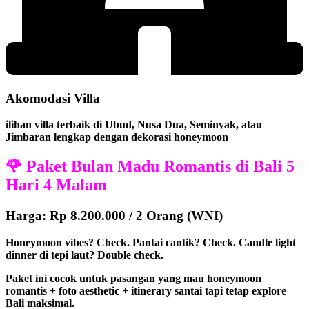
Akomodasi Villa
ilihan villa terbaik di Ubud, Nusa Dua, Seminyak, atau
Jimbaran lengkap dengan dekorasi honeymoon
🌹 Paket Bulan Madu Romantis di Bali 5
Hari 4 Malam
Harga: Rp 8.200.000 / 2 Orang (WNI)
Honeymoon vibes? Check. Pantai cantik? Check. Candle light
dinner di tepi laut? Double check.
Paket ini cocok untuk pasangan yang mau honeymoon
romantis + foto aesthetic + itinerary santai tapi tetap explore
Bali maksimal.