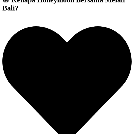
Bali?