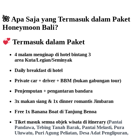
🌺 Apa Saja yang Termasuk dalam Paket
Honeymoon Bali?
Termasuk dalam Paket
4 malam menginap di hotel bintang 3
area
Kuta/Legian/Seminyak
Daily breakfast di hotel
Private car + driver + BBM (bukan gabungan tour)
Penjemputan + pengantaran bandara
3x makan siang & 1x dinner romantis Jimbaran
Free 1x Banana Boat di Tanjung Benoa
Tiket masuk semua objek wisata di itinerary (
Pantai
Pandawa, Tebing Tanah Barak, Pantai Melasti, Pura
Uluwatu, Puri Agung Peliatan, Desa Adat Penglipuran,